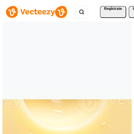
Regístrate