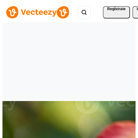
Regístrate