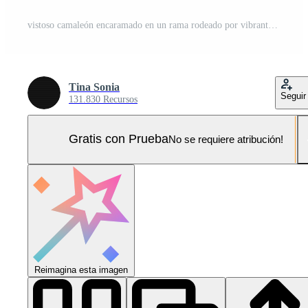
vistoso camaleón encaramado en un rama rodeado por vibrante flores en un lozano jardín ajuste Foto Pro
Tina Sonia
Seguir
131.830 Recursos
Gratis con Prueba
No se requiere atribución!
Reimagina esta imagen