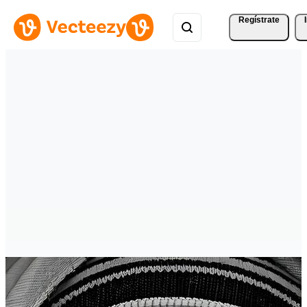
Regístrate