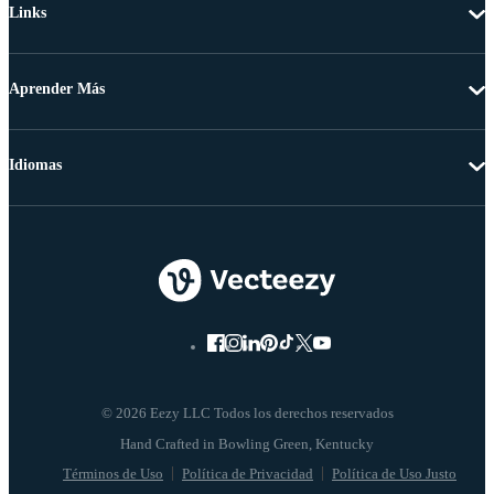
Links
Aprender Más
Idiomas
© 2026 Eezy LLC Todos los derechos reservados
Términos de Uso
Política de Privacidad
Política de Uso Justo