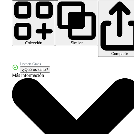
Colección
Similar
Compartir
Licencia Gratis
¿Qué es esto?
Más información