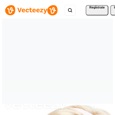
Regístrate