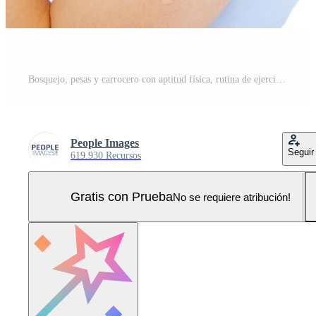
Bosquejo, pesas y carrocero con aptitud física, rutina de ejercicio o bienestar en blanco estudio antecedentes. retrato, atleta sonrisa y mujer para ejercicio, actuación y equipo para músculo formación o salud Foto Pro
People Images
Seguir
619.930 Recursos
Gratis con Prueba
No se requiere atribución!