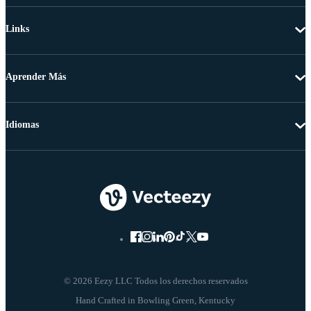
Links
Aprender Más
Idiomas
© 2026 Eezy LLC Todos los derechos reservados