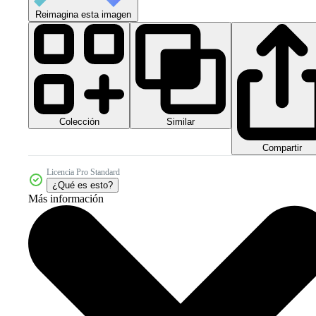
Reimagina esta imagen
Colección
Similar
Compartir
Licencia Pro Standard
¿Qué es esto?
Más información