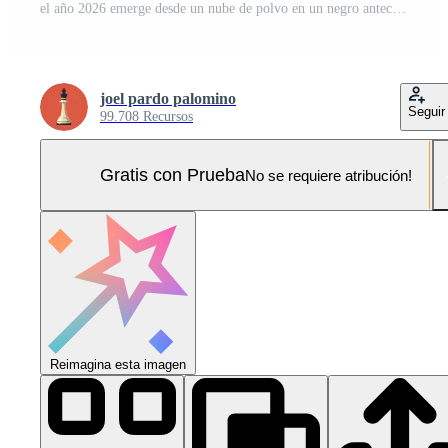
el año 2026 emerge desde un nube de polvo en un negro antecedentes Foto Pro
joel pardo palomino
Seguir
99.708 Recursos
Gratis con Prueba
No se requiere atribución!
Reimagina esta imagen