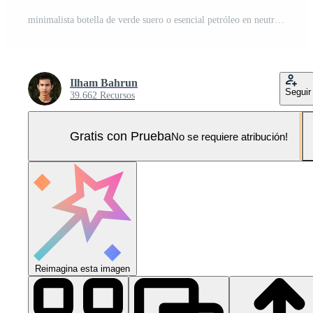
minimalista botella de verde suero o esencial petróleo en neutral antecedentes Foto Pro
Ilham Bahrun
Seguir
39.662 Recursos
Gratis con Prueba
No se requiere atribución!
Reimagina esta imagen