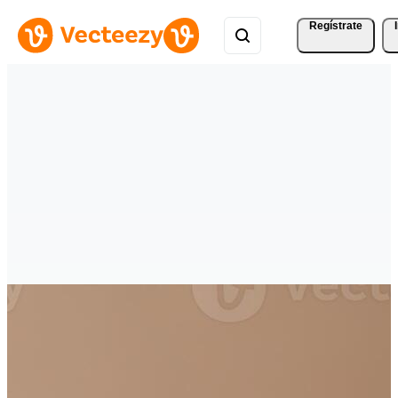
Regístrate