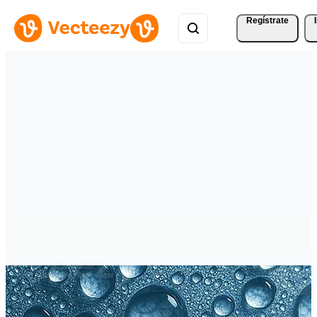
Regístrate