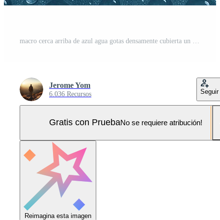
macro cerca arriba de azul agua gotas densamente cubierta un texturizado antecedentes debajo incluso Encendiendo. fondo de pantalla y diseño concepto. Foto Pro
Jerome Yom
Seguir
6.036 Recursos
Gratis con Prueba
No se requiere atribución!
Reimagina esta imagen