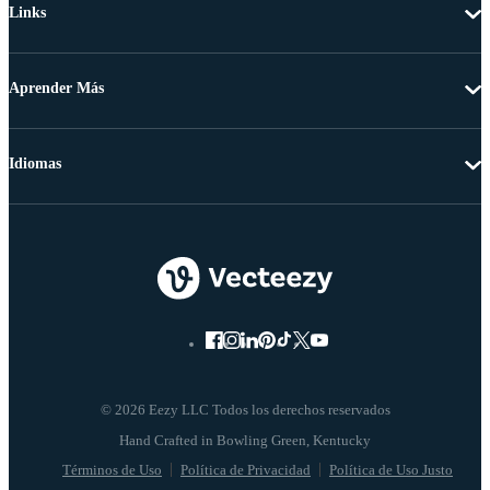
Links
Aprender Más
Idiomas
© 2026 Eezy LLC Todos los derechos reservados
Términos de Uso
Política de Privacidad
Política de Uso Justo