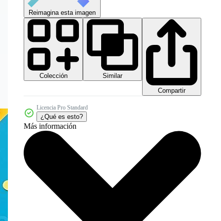
Reimagina esta imagen
Colección
Similar
Compartir
Licencia Pro Standard
¿Qué es esto?
Más información