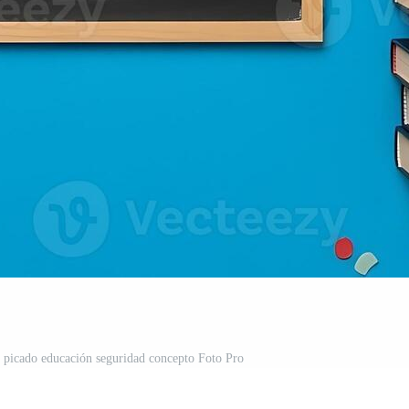
el picado educación seguridad concepto Foto Pro