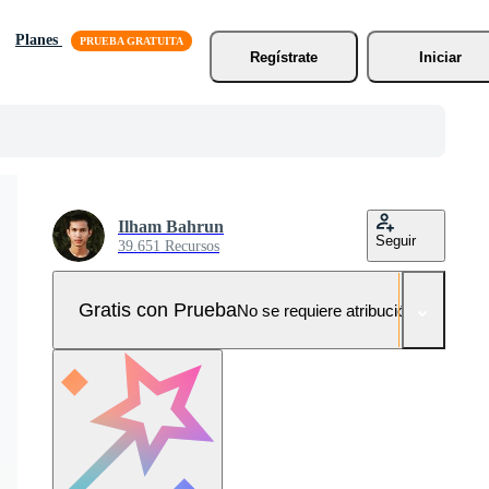
Planes
Regístrate
Iniciar
Ilham Bahrun
Seguir
39.651 Recursos
Gratis con Prueba
No se requiere atribución!