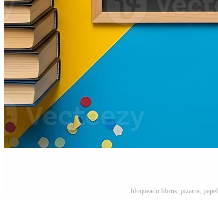
bloqueado libros, pizarra, pap