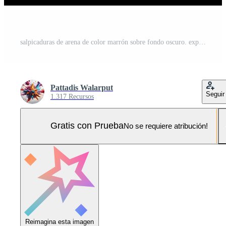
salpicaduras de arena de color marrón sobre fondo oscuro. explosión de arena de río seco aislada sobre fondo negro. nube de arena abstracta. Foto Pro
Pattadis Walarput
Seguir
1.317 Recursos
Gratis con Prueba
No se requiere atribución!
Reimagina esta imagen