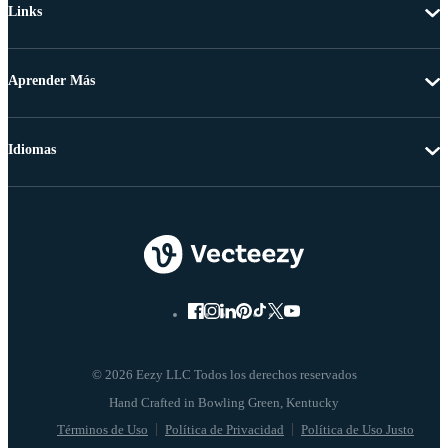
Links
Aprender Más
Idiomas
© 2026 Eezy LLC Todos los derechos reservados
Términos de Uso
Política de Privacidad
Política de Uso Justo