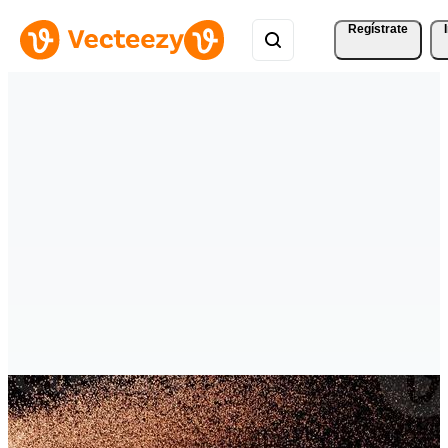
Regístrate