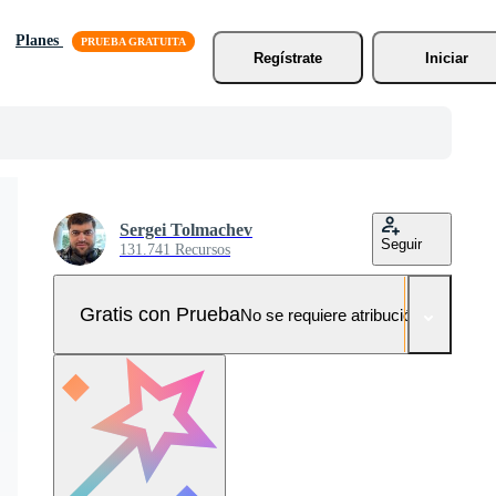
Planes
Regístrate
Iniciar
Sergei Tolmachev
Seguir
131.741 Recursos
Gratis con Prueba
No se requiere atribución!