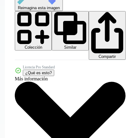
Reimagina esta imagen
Colección
Similar
Compartir
Licencia Pro Standard
¿Qué es esto?
Más información