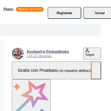
Planes
Regístrate
Iniciar
Kostiantyn Postumitenko
Seguir
133.525 Recursos
Gratis con Prueba
No se requiere atribución!