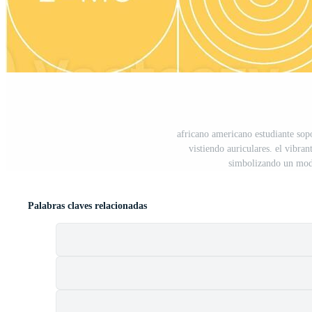
africano americano estudiante sopo
vistiendo auriculares. el vibran
simbolizando un mod
Palabras claves relacionadas