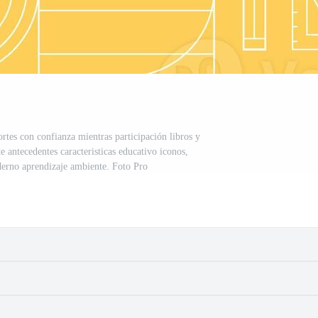
rtes con confianza mientras participación libros y
te antecedentes caracteristicas educativo iconos,
erno aprendizaje ambiente. Foto Pro