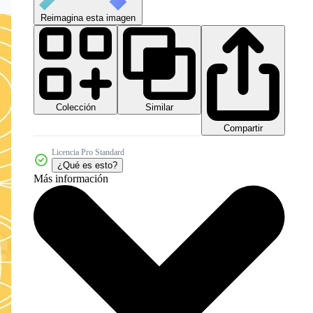
Reimagina esta imagen
Colección
Similar
Compartir
Licencia Pro Standard
¿Qué es esto?
Más información