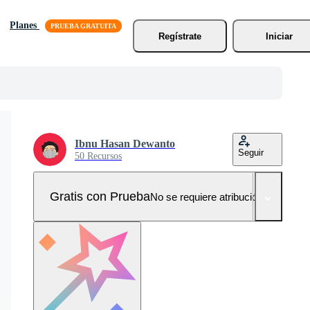
Planes
Regístrate
Iniciar
Ibnu Hasan Dewanto
Seguir
50 Recursos
Gratis con Prueba
No se requiere atribución!