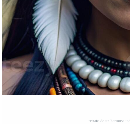
retrato de un hermosa in