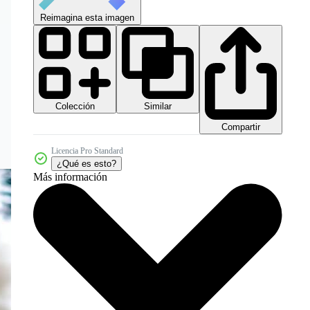
Reimagina esta imagen
Colección
Similar
Compartir
Licencia Pro Standard
¿Qué es esto?
Más información