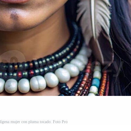
dígena mujer con pluma tocado. Foto Pro