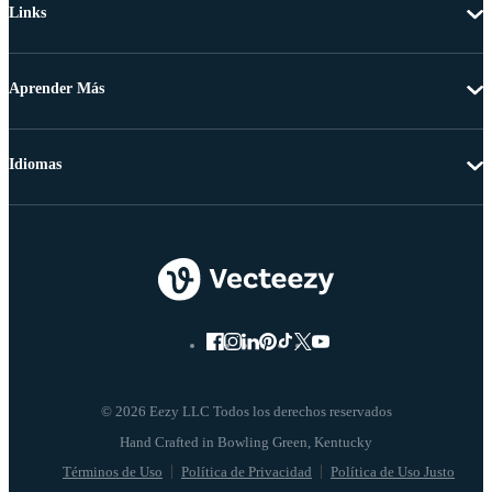
Links
Aprender Más
Idiomas
© 2026 Eezy LLC Todos los derechos reservados
Términos de Uso
Política de Privacidad
Política de Uso Justo