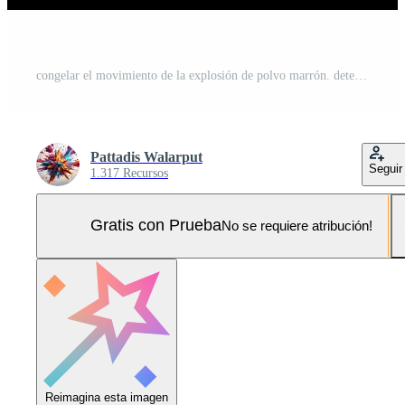
congelar el movimiento de la explosión de polvo marrón. detener el movimiento del polvo marrón. polvo marrón explosivo sobre fondo negro. Foto Pro
Pattadis Walarput
Seguir
1.317 Recursos
Gratis con Prueba
No se requiere atribución!
Reimagina esta imagen