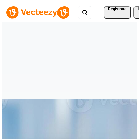
Regístrate