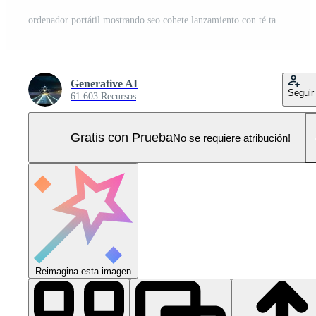
ordenador portátil mostrando seo cohete lanzamiento con té taza y papelería para márketing conceptos Foto Pro
Generative AI
Seguir
61.603 Recursos
Gratis con Prueba
No se requiere atribución!
Reimagina esta imagen