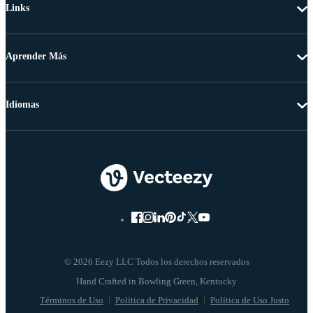
Links
Aprender Más
Idiomas
© 2026 Eezy LLC Todos los derechos reservados
Términos de Uso
Política de Privacidad
Política de Uso Justo