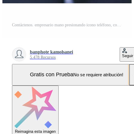
Contáctenos. empresario mano presionando icono teléfono, correo, dirección. Foto Pro
banphote kamolsanei
Seguir
5.478 Recursos
Gratis con Prueba
No se requiere atribución!
Reimagina esta imagen