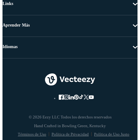
Links
Aprender Más
Idiomas
© 2026 Eezy LLC Todos los derechos reservados
Términos de Uso
Política de Privacidad
Política de Uso Justo