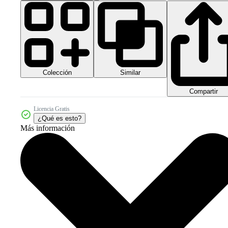
Colección
Similar
Compartir
Licencia Gratis
¿Qué es esto?
Más información