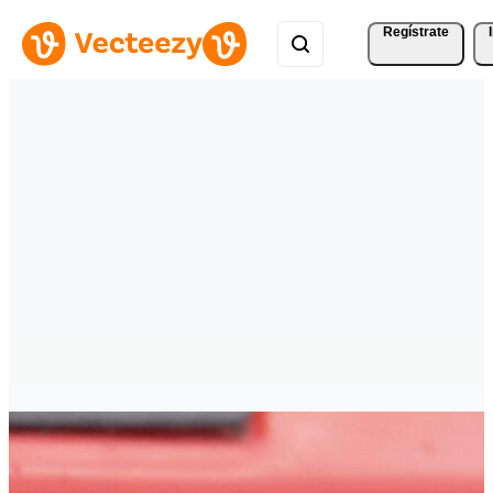
Regístrate