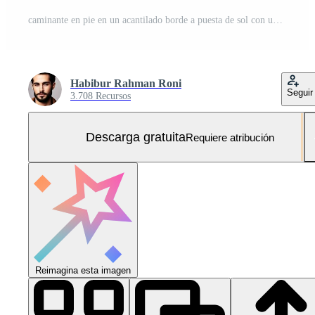
caminante en pie en un acantilado borde a puesta de sol con un mochila Foto Gratis
Habibur Rahman Roni
Seguir
3.708 Recursos
Descarga gratuita
Requiere atribución
Reimagina esta imagen