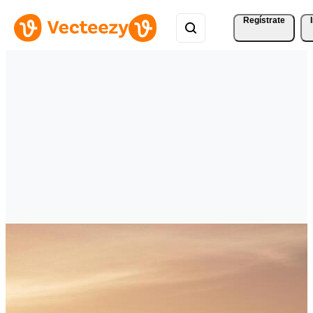
Regístrate