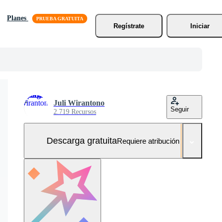
Planes
Regístrate
Iniciar
Juli Wirantono
Seguir
2.719 Recursos
Descarga gratuita
Requiere atribución