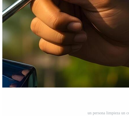
un persona limpieza un c