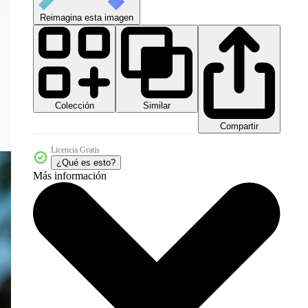
Reimagina esta imagen
Colección
Similar
Compartir
Licencia Gratis
¿Qué es esto?
Más información