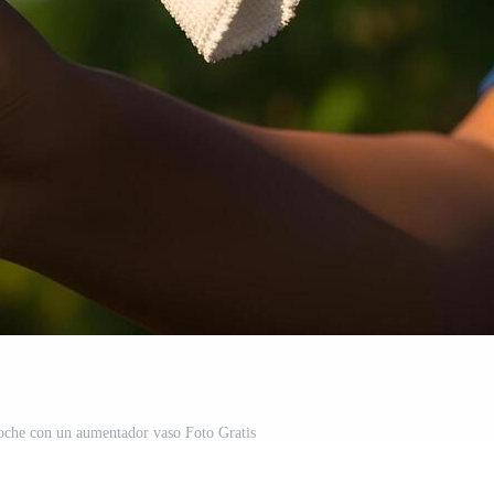
oche con un aumentador vaso Foto Gratis