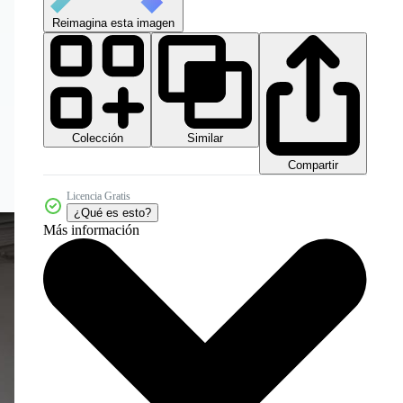
Reimagina esta imagen
Colección
Similar
Compartir
Licencia Gratis
¿Qué es esto?
Más información