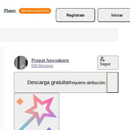
Planes
Regístrate
Iniciar
Prapat Aowsakorn
Seguir
849 Recursos
Descarga gratuita
Requiere atribución