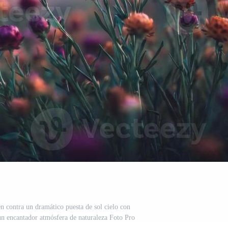
n contra un dramático puesta de sol cielo con
n encantador atmósfera de naturaleza Foto Pro