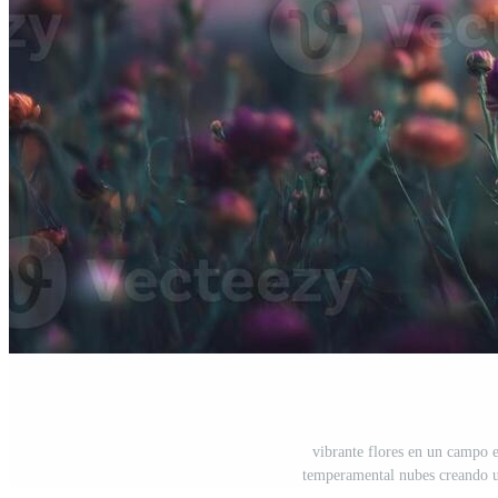
vibrante flores en un campo e
temperamental nubes creando u