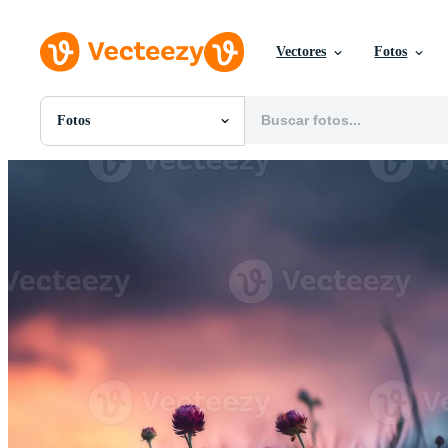
Vectores
Fotos
Fotos
Todas Imágenes
Fotos
PNGs
PSDs
SVGs
Plantillas
Vectores
Videos
Gráficos en Movimiento
Imágenes Editoriales
Eventos Editoriales