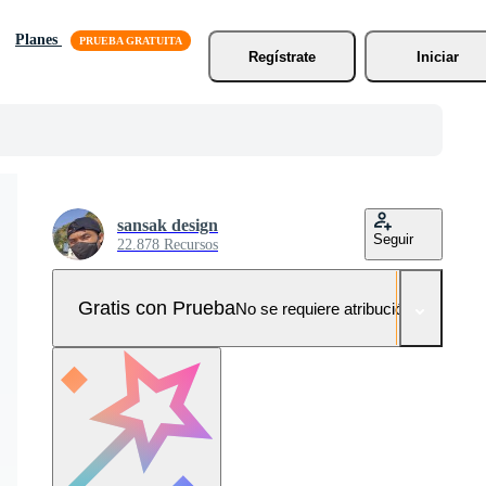
Planes
Regístrate
Iniciar
sansak design
Seguir
22.878 Recursos
Gratis con Prueba
No se requiere atribución!