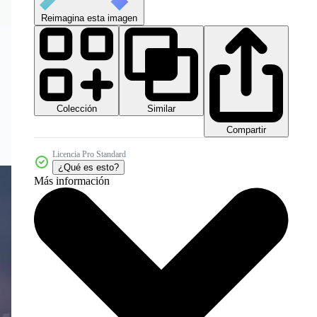
Reimagina esta imagen
Colección
Similar
Compartir
Licencia Pro Standard
¿Qué es esto?
Más información