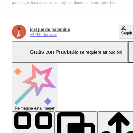
par de gris lona Zapatos con rojo cordones en oscuro piso Foto Pro
joel pardo palomino
Seguir
99.708 Recursos
Gratis con Prueba
No se requiere atribución!
Reimagina esta imagen