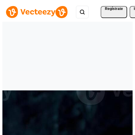
Regístrate