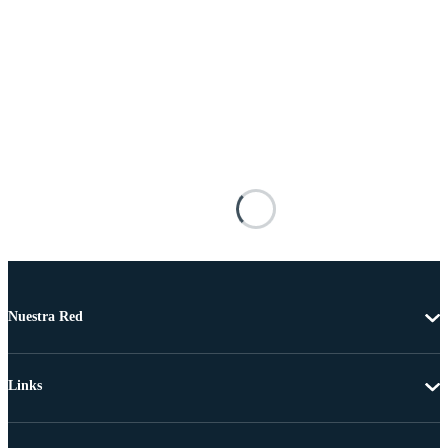
Nuestra Red
Links