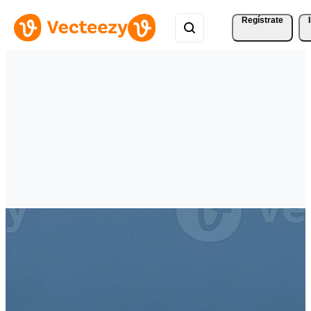
Regístrate