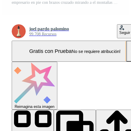
empresario en pie con brazos cruzado mirando a el montañas Foto Pro
joel pardo palomino
Seguir
99.708 Recursos
Gratis con Prueba
No se requiere atribución!
Reimagina esta imagen