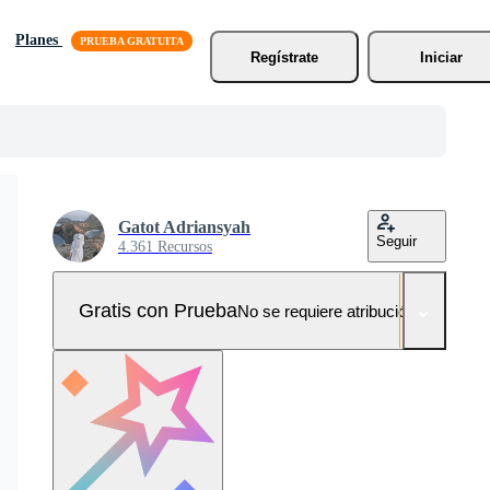
Planes
Regístrate
Iniciar
Gatot Adriansyah
Seguir
4.361 Recursos
Gratis con Prueba
No se requiere atribución!