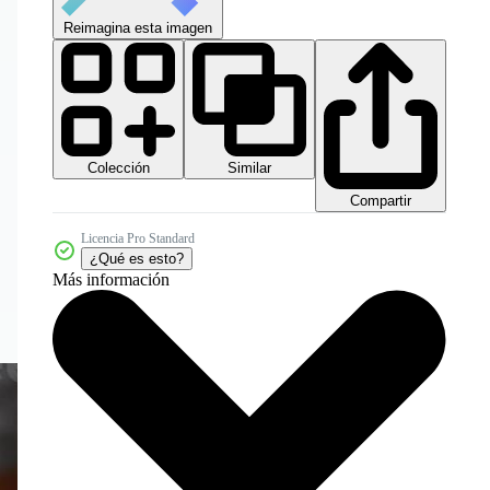
Reimagina esta imagen
Colección
Similar
Compartir
Licencia Pro Standard
¿Qué es esto?
Más información