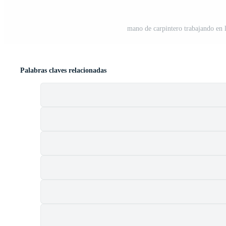
mano de carpintero trabajando en 
Palabras claves relacionadas