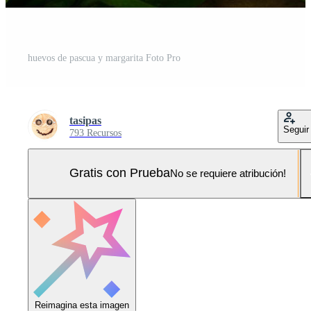
huevos de pascua y margarita Foto Pro
tasipas
Seguir
793 Recursos
Gratis con Prueba
No se requiere atribución!
Reimagina esta imagen