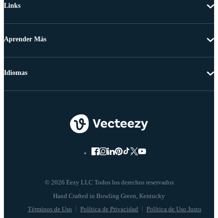
Links
Aprender Más
Idiomas
© 2026 Eezy LLC Todos los derechos reservados
Términos de Uso
Política de Privacidad
Política de Uso Justo