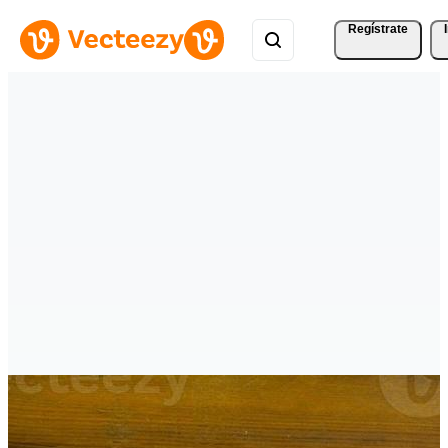
Regístrate