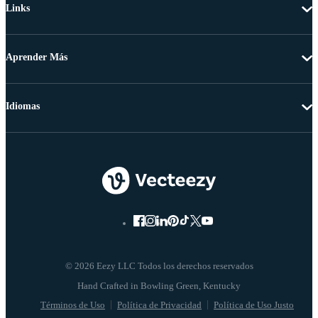
Links
Aprender Más
Idiomas
© 2026 Eezy LLC Todos los derechos reservados
Términos de Uso
Política de Privacidad
Política de Uso Justo