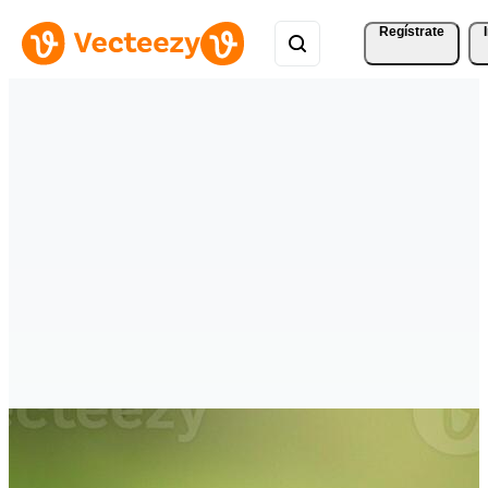
Regístrate