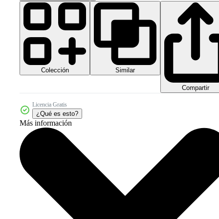
Colección
Similar
Compartir
Licencia Gratis
¿Qué es esto?
Más información