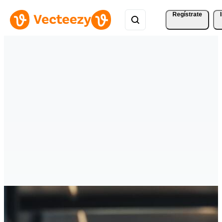
Regístrate