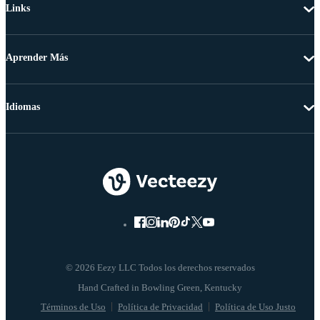
Links
Aprender Más
Idiomas
© 2026 Eezy LLC Todos los derechos reservados
Términos de Uso
Política de Privacidad
Política de Uso Justo