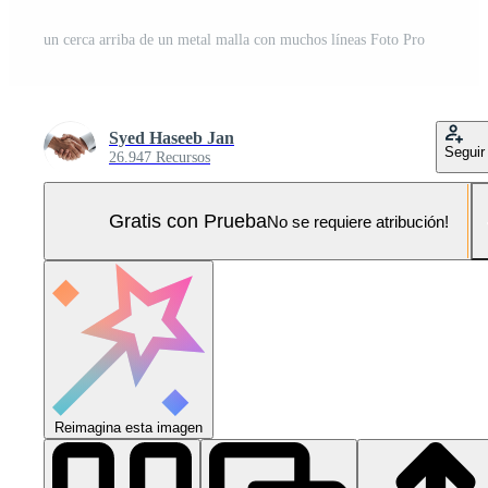
un cerca arriba de un metal malla con muchos líneas Foto Pro
Syed Haseeb Jan
Seguir
26.947 Recursos
Gratis con Prueba
No se requiere atribución!
Reimagina esta imagen