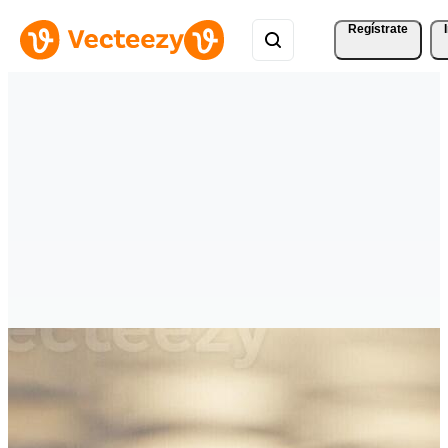
Regístrate