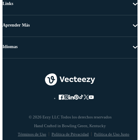
Links
Aprender Más
Idiomas
© 2026 Eezy LLC Todos los derechos reservados
Términos de Uso
Política de Privacidad
Política de Uso Justo