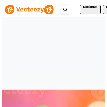
Regístrate