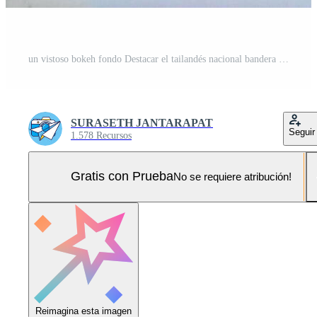
un vistoso bokeh fondo Destacar el tailandés nacional bandera y un tuk-tuk miniatura, simbolizando Respetuoso del medio ambiente turismo, nacional celebracion, y local cultural encanto. Foto Pro
SURASETH JANTARAPAT
Seguir
1.578 Recursos
Gratis con Prueba
No se requiere atribución!
Reimagina esta imagen