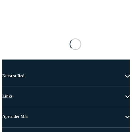
Nuestra Red
Links
Aprender Más