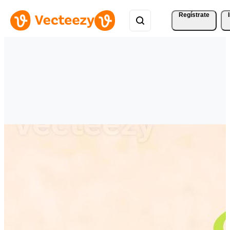
Regístrate