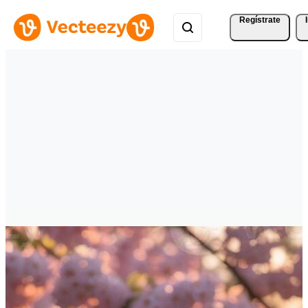
Regístrate