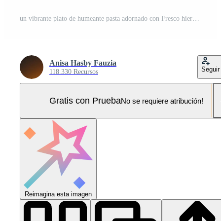
un vibrante plato de humeante pasta adornado con Fresco hierbas y rodeado por vistoso campana pimientos debajo Cereza flores a puesta de sol Foto Pro
Anisa Hasby Fauzia
Seguir
118.330 Recursos
Gratis con Prueba
No se requiere atribución!
Reimagina esta imagen