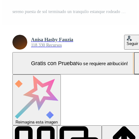
sereno puesta de sol terminado un tranquilo estanque rodeado por lozano verdor y libélulas en vuelo Foto Pro
Anisa Hasby Fauzia
Seguir
118.330 Recursos
Gratis con Prueba
No se requiere atribución!
Reimagina esta imagen