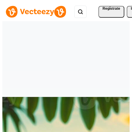
Regístrate