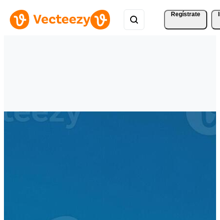
Regístrate