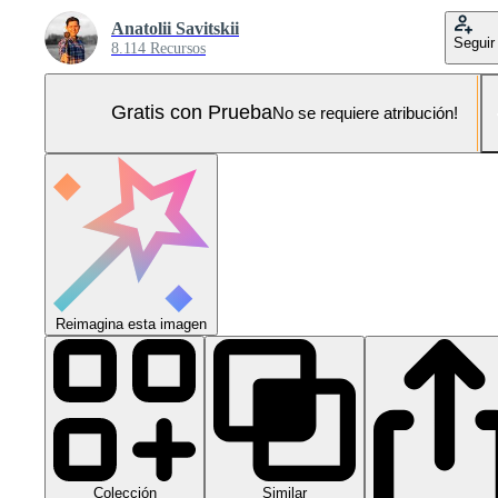
Anatolii Savitskii
Seguir
8.114 Recursos
Gratis con Prueba
No se requiere atribución!
Reimagina esta imagen
Colección
Similar