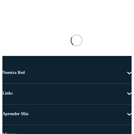
Nuestra Red
Links
Aprender Más