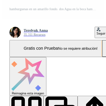
hamburguesas en un amarillo fondo. dos Agua en la boca hamburguesas con sésamo semillas sentar en Fresco lechuga en contra un vibrante amarillo fondo. Foto Pro
Terelyuk Anna
Seguir
35.311 Recursos
Gratis con Prueba
No se requiere atribución!
Reimagina esta imagen