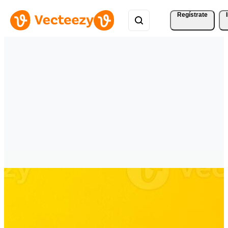
Regístrate