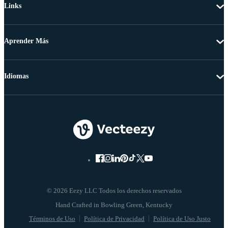
Links
Aprender Más
Idiomas
© 2026 Eezy LLC Todos los derechos reservados
Términos de Uso
Política de Privacidad
Política de Uso Justo