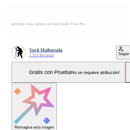
película vieja cámara en mal estado Foto Pro
Yurii Maiboroda
Seguir
1.319 Recursos
Gratis con Prueba
No se requiere atribución!
Reimagina esta imagen