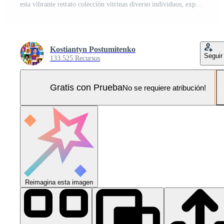
esta vibrante retrato colección vitrinas diverso individuos, expresando un rango de emociones y experiencias ese realce estilos de vida y conexiones Foto Pro
Kostiantyn Postumitenko
Seguir
133.525 Recursos
Gratis con Prueba
No se requiere atribución!
Reimagina esta imagen