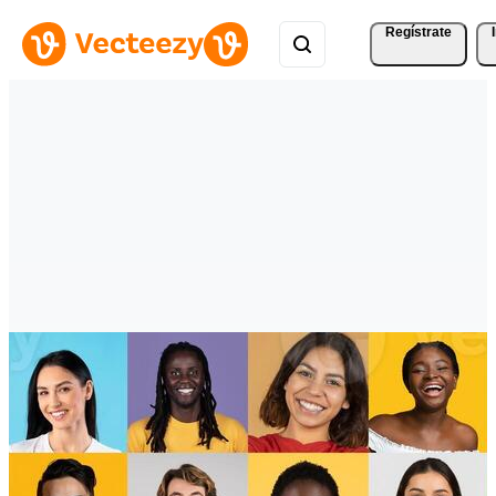
Regístrate