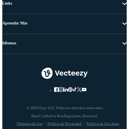
Links
Aprender Más
Idiomas
© 2026 Eezy LLC Todos los derechos reservados
Términos de Uso
Política de Privacidad
Política de Uso Justo