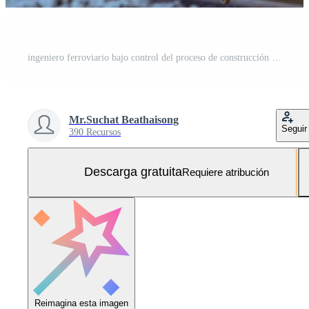
ingeniero ferroviario bajo control del proceso de construcción prueba de trenes y control del trabajo ferroviario en la estación de ferrocarril con comunicación por radio. ingeniero con uniforme de seguridad y casco de seguridad en el trabajo. Foto Gratis
Mr.Suchat Beathaisong
Seguir
390 Recursos
Descarga gratuita
Requiere atribución
Reimagina esta imagen