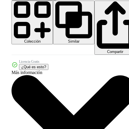
Colección
Similar
Compartir
Licencia Gratis
¿Qué es esto?
Más información