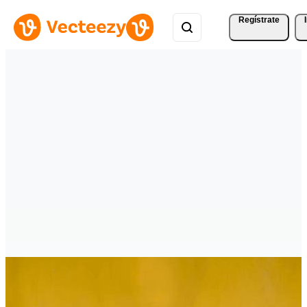
Regístrate