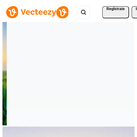
Regístrate