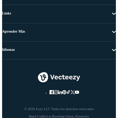
Links
Aprender Más
Idiomas
© 2026 Eezy LLC Todos los derechos reservados