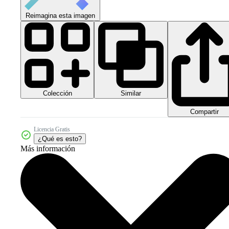
Reimagina esta imagen
Colección
Similar
Compartir
Licencia Gratis
¿Qué es esto?
Más información