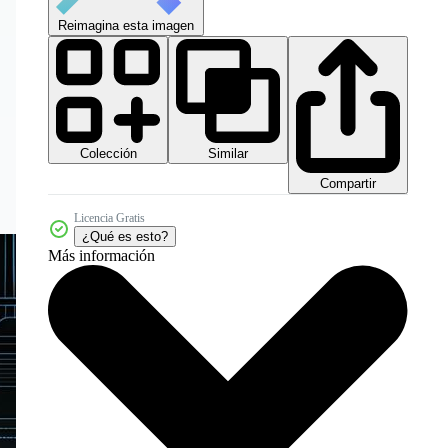
Reimagina esta imagen
Colección
Similar
Compartir
Licencia Gratis
¿Qué es esto?
Más información