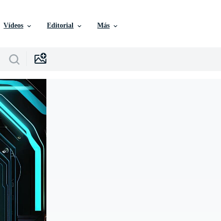
Vídeos
Editorial
Más