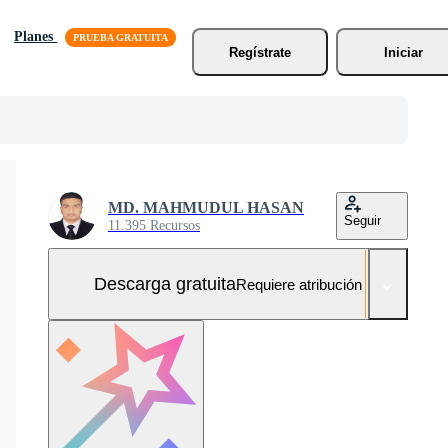
Planes
Regístrate
Iniciar
MD. MAHMUDUL HASAN
Seguir
11.395 Recursos
Descarga gratuita
Requiere atribución