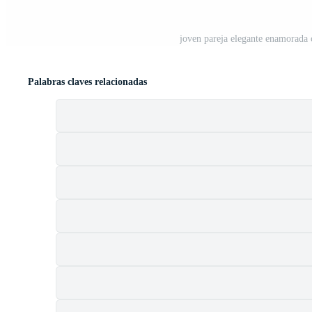
joven pareja elegante enamorada 
Palabras claves relacionadas