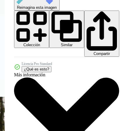
Reimagina esta imagen
Colección
Similar
Compartir
Licencia Pro Standard
¿Qué es esto?
Más información