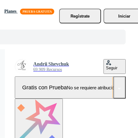
Planes
Regístrate
Iniciar
Andrii Shevchuk
Seguir
69.909 Recursos
Gratis con Prueba
No se requiere atribución!