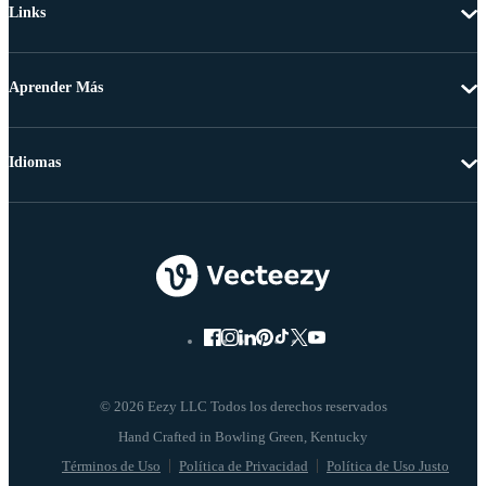
Links
Aprender Más
Idiomas
© 2026 Eezy LLC Todos los derechos reservados
Términos de Uso
Política de Privacidad
Política de Uso Justo