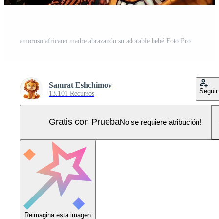
amoroso africano madre abrazando su adorable bebé Foto Pro
Samrat Eshchimov
Seguir
13.101 Recursos
Gratis con Prueba
No se requiere atribución!
Reimagina esta imagen