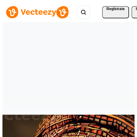
Regístrate