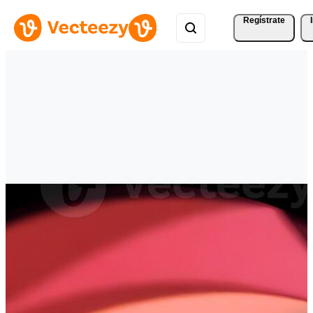
Regístrate