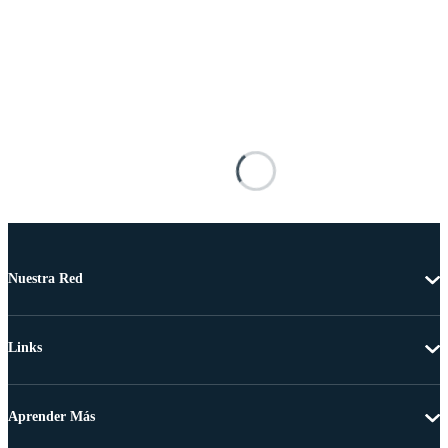
Nuestra Red
Links
Aprender Más