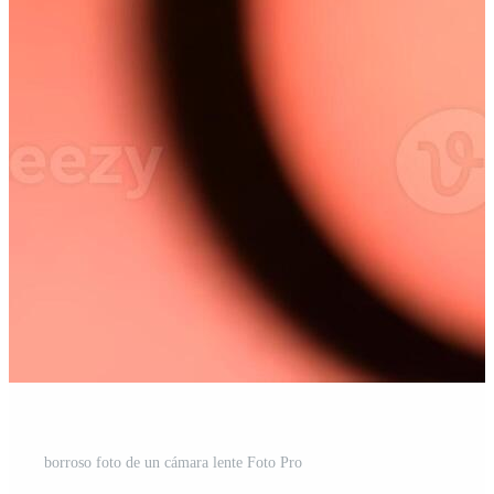
borroso foto de un cámara lente Foto Pro