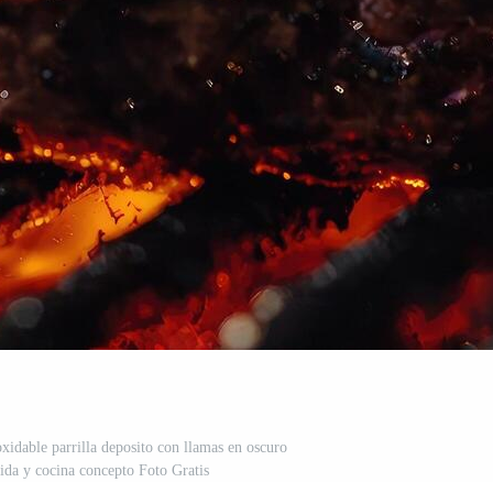
noxidable parrilla deposito con llamas en oscuro
ida y cocina concepto Foto Gratis