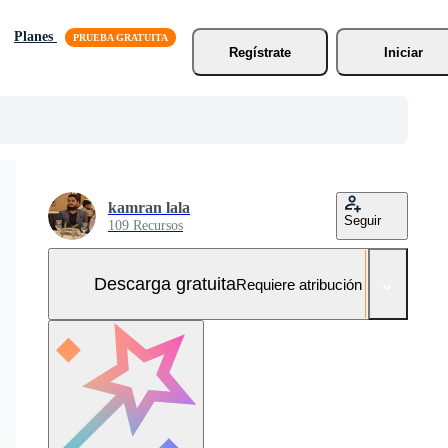
Planes
Regístrate
Iniciar
kamran lala
Seguir
109 Recursos
Descarga gratuita
Requiere atribución