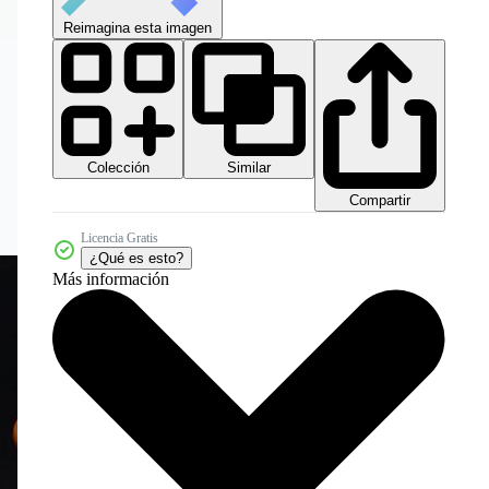
Reimagina esta imagen
Colección
Similar
Compartir
Licencia Gratis
¿Qué es esto?
Más información