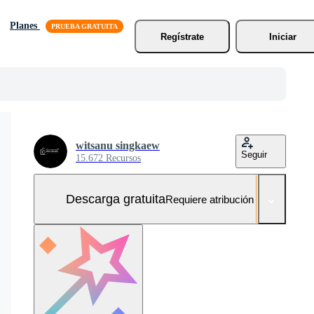
Planes
Regístrate
Iniciar
witsanu singkaew
Seguir
15.672 Recursos
Descarga gratuita
Requiere atribución