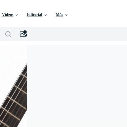
Vídeos
Editorial
Más