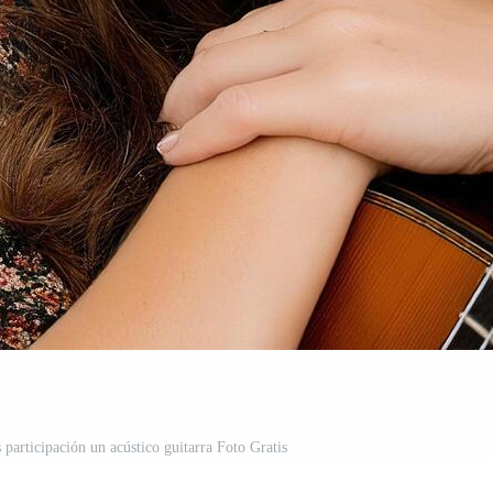
 participación un acústico guitarra Foto Gratis