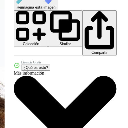
Reimagina esta imagen
Colección
Similar
Compartir
Licencia Gratis
¿Qué es esto?
Más información