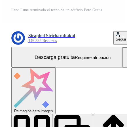
lleno Luna terminado el techo de un edificio Foto Gratis
Siraphol Siricharattakul
Seguir
146.382 Recursos
Descarga gratuita
Requiere atribución
Reimagina esta imagen