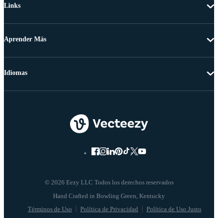
Links
Aprender Más
Idiomas
© 2026 Eezy LLC Todos los derechos reservados
Términos de Uso
Política de Privacidad
Política de Uso Justo