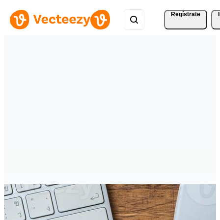
Regístrate