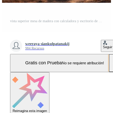
vista superior mesa de madera con calculadora y escritorio de trabajo portátil en casa Foto Pro
weeraya siankulpatanakij
Seguir
984 Recursos
Gratis con Prueba
No se requiere atribución!
Reimagina esta imagen