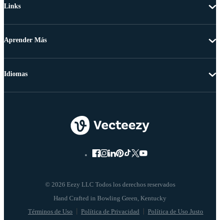
Links
Aprender Más
Idiomas
© 2026 Eezy LLC Todos los derechos reservados
Términos de Uso
Política de Privacidad
Política de Uso Justo