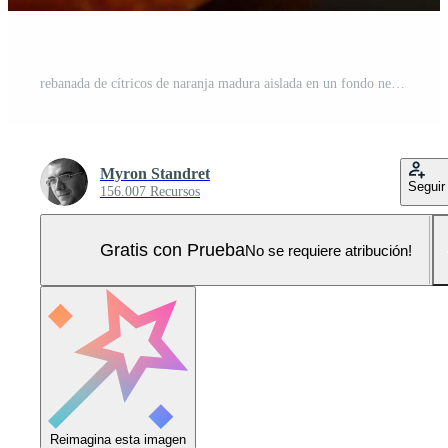
rebanada de cítricos de naranja madura aislada en un fondo negro. Foto Pro
Myron Standret
Seguir
156.007 Recursos
Gratis con Prueba
No se requiere atribución!
Reimagina esta imagen