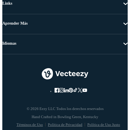
Links
Aprender Más
Idiomas
© 2026 Eezy LLC Todos los derechos reservados
Términos de Uso
Política de Privacidad
Política de Uso Justo