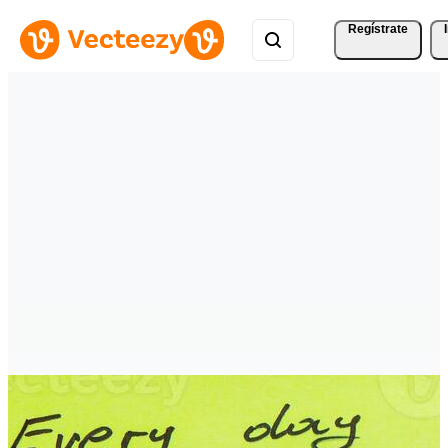
Regístrate