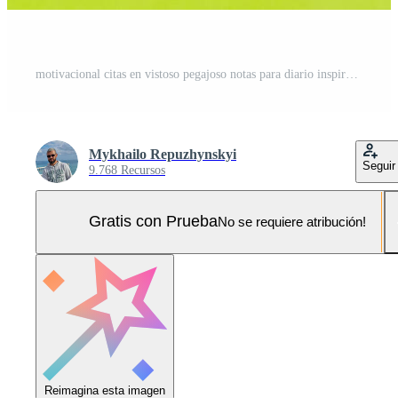
motivacional citas en vistoso pegajoso notas para diario inspiración Foto Pro
Mykhailo Repuzhynskyi
Seguir
9.768 Recursos
Gratis con Prueba
No se requiere atribución!
Reimagina esta imagen