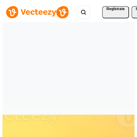
Regístrate