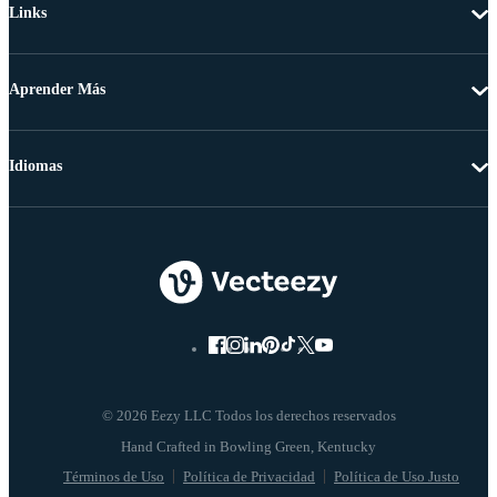
Links
Aprender Más
Idiomas
© 2026 Eezy LLC Todos los derechos reservados
Términos de Uso
Política de Privacidad
Política de Uso Justo