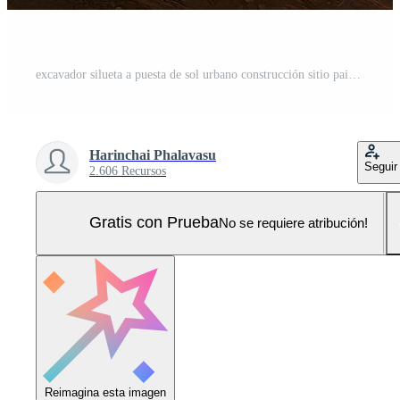
excavador silueta a puesta de sol urbano construcción sitio paisaje urbano antecedentes Foto Pro
Harinchai Phalavasu
Seguir
2.606 Recursos
Gratis con Prueba
No se requiere atribución!
Reimagina esta imagen