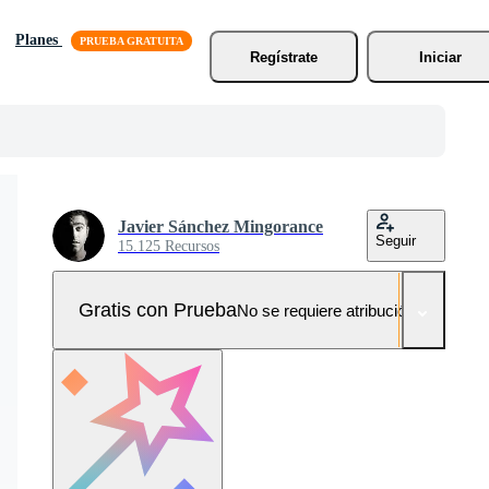
Planes
Regístrate
Iniciar
Javier Sánchez Mingorance
Seguir
15.125 Recursos
Gratis con Prueba
No se requiere atribución!