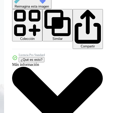
Reimagina esta imagen
Colección
Similar
Compartir
Licencia Pro Standard
¿Qué es esto?
Más información