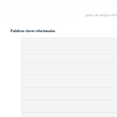
grupo de amigos divir
Palabras claves relacionadas