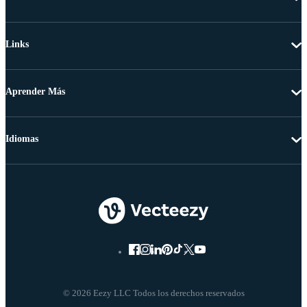
Links
Aprender Más
Idiomas
© 2026 Eezy LLC Todos los derechos reservados